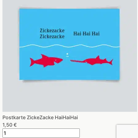
Postkarte ZickeZacke HaiHaiHai
1,50
€
Postkarte