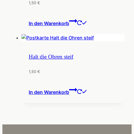
1,50
€
In den Warenkorb
Halt die Ohren steif
1,50
€
In den Warenkorb