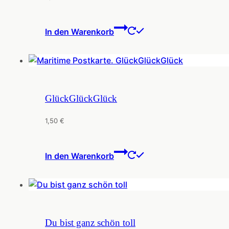
In den Warenkorb
GlückGlückGlück
1,50
€
In den Warenkorb
Du bist ganz schön toll