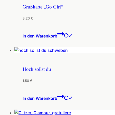
Grußkarte „Go Girl“
3,20
€
In den Warenkorb
Hoch sollst du
1,50
€
In den Warenkorb