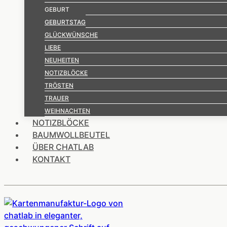
GEBURT
GEBURTSTAG
GLÜCKWÜNSCHE
LIEBE
NEUHEITEN
NOTIZBLÖCKE
TRÖSTEN
TRAUER
WEIHNACHTEN
NOTIZBLÖCKE
BAUMWOLLBEUTEL
ÜBER CHATLAB
KONTAKT