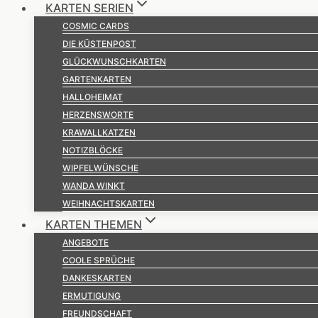
KARTEN SERIEN
COSMIC CARDS
DIE KÜSTENPOST
GLÜCKWUNSCHKARTEN
GARTENKARTEN
HALLOHEIMAT
HERZENSWORTE
KRAWALLKATZEN
NOTIZBLÖCKE
WIPFELWÜNSCHE
WANDA WINKT
WEIHNACHTSKARTEN
KARTEN THEMEN
ANGEBOTE
COOLE SPRÜCHE
DANKESKARTEN
ERMUTIGUNG
FREUNDSCHAFT