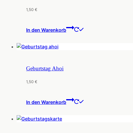
1,50
€
In den Warenkorb
Geburtstag Ahoi
1,50
€
In den Warenkorb