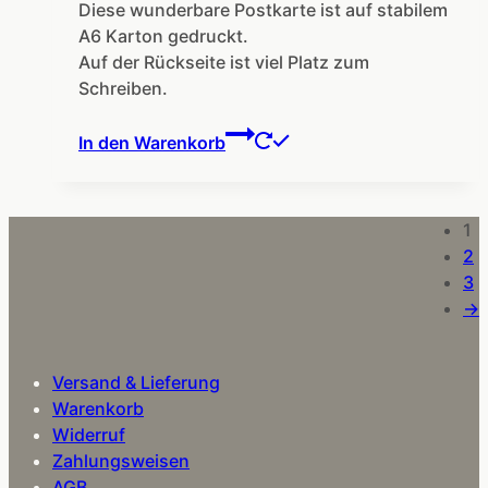
Diese wunderbare Postkarte ist auf stabilem
A6 Karton gedruckt.
Auf der Rückseite ist viel Platz zum
Schreiben.
In den Warenkorb
1
2
3
→
Versand & Lieferung
Warenkorb
Widerruf
Zahlungsweisen
AGB