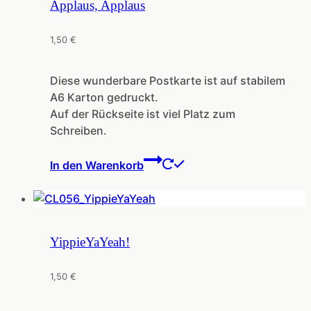
Applaus, Applaus
1,50
€
Diese wunderbare Postkarte ist auf stabilem
A6 Karton gedruckt.
Auf der Rückseite ist viel Platz zum
Schreiben.
In den Warenkorb
YippieYaYeah!
1,50
€