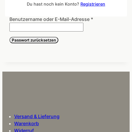
Du erhältst einen Link per E-Mail, womit du dir ein
Du hast noch kein Konto?
Registrieren
neues Passwort erstellen kannst.
Erforderlich
Benutzername oder E-Mail-Adresse
*
Passwort zurücksetzen
Versand & Lieferung
Warenkorb
Widerruf