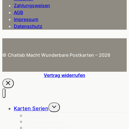
Zahlungsweisen
AGB
Impressum
Datenschutz
© Chatlab Macht Wunderbare Postkarten – 2026
Vertrag widerrufen
Untermenü
Karten Serien
umschalten
Cosmic Cards
Die Küstenpost
Glückwunschkarten