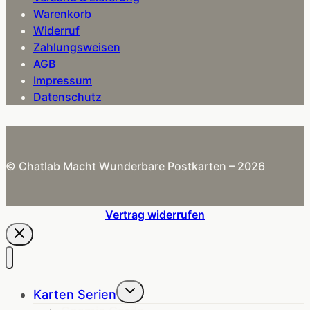
Warenkorb
Widerruf
Zahlungsweisen
AGB
Impressum
Datenschutz
© Chatlab Macht Wunderbare Postkarten – 2026
Vertrag widerrufen
Untermenü
Karten Serien
umschalten