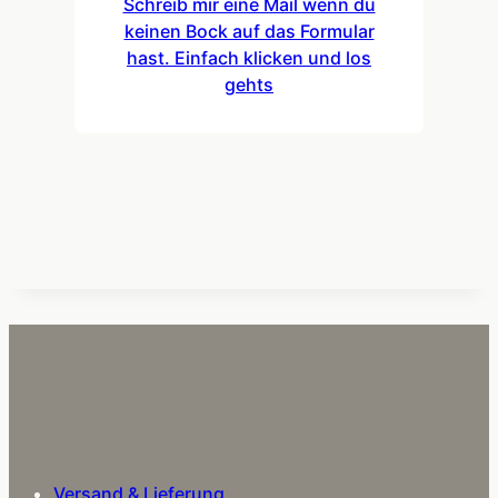
Schreib mir eine Mail wenn du
keinen Bock auf das Formular
hast. Einfach klicken und los
gehts
Versand & Lieferung