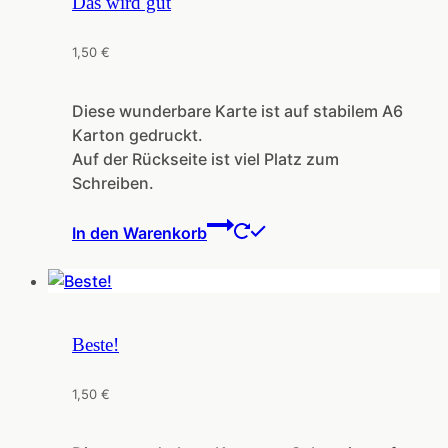
Das wird gut
1,50
€
Diese wunderbare Karte ist auf stabilem A6
Karton gedruckt.
Auf der Rückseite ist viel Platz zum
Schreiben.
In den Warenkorb
Beste!
1,50
€