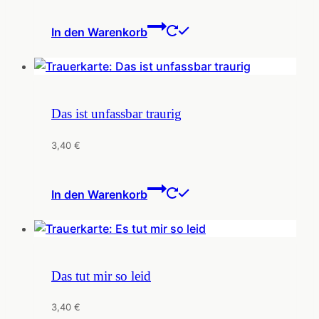
In den Warenkorb
Das ist unfassbar traurig
3,40
€
In den Warenkorb
Das tut mir so leid
3,40
€