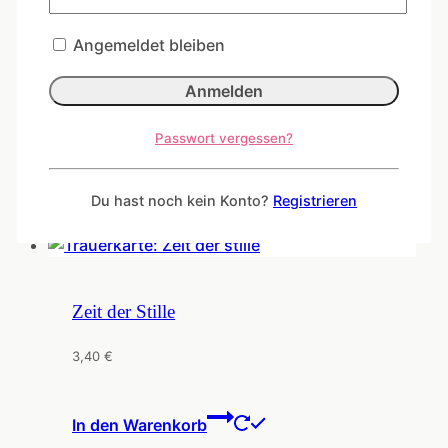
Angemeldet bleiben
Trauerkarte „Trauer ist Liebe“
3,40
€
Passwort vergessen?
In den Warenkorb
Du hast noch kein Konto?
Registrieren
Zeit der Stille
3,40
€
In den Warenkorb