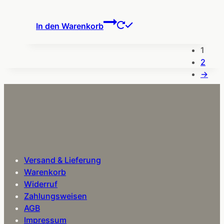
In den Warenkorb
1
2
→
Versand & Lieferung
Warenkorb
Widerruf
Zahlungsweisen
AGB
Impressum