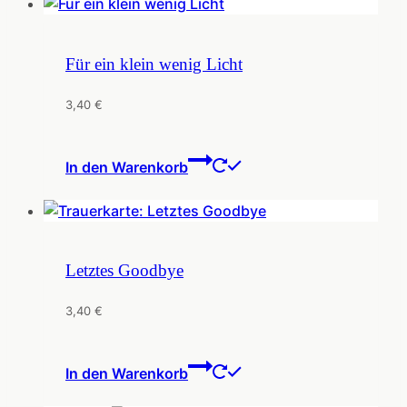
Für ein klein wenig Licht
3,40
€
In den Warenkorb
Letztes Goodbye
3,40
€
In den Warenkorb