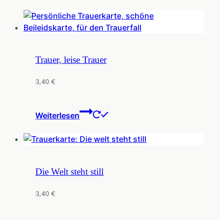
Trauer, leise Trauer
3,40
€
Weiterlesen
Die Welt steht still
3,40
€