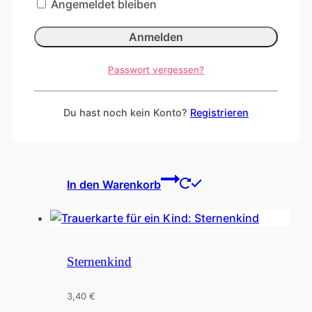
Angemeldet bleiben
Ähnliche Produkte
Passwort vergessen?
Am Ende bleibt die Liebe
Du hast noch kein Konto?
Registrieren
3,40
€
In den Warenkorb
Sternenkind
3,40
€