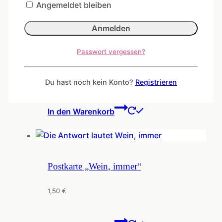
Angemeldet bleiben
toi toi toi
Passwort vergessen?
1,50
€
Du hast noch kein Konto?
Registrieren
In den Warenkorb
Postkarte „Wein, immer“
1,50
€