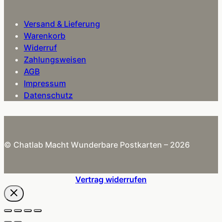
Versand & Lieferung
Warenkorb
Widerruf
Zahlungsweisen
AGB
Impressum
Datenschutz
© Chatlab Macht Wunderbare Postkarten – 2026
Vertrag widerrufen