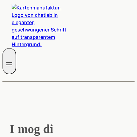
I mog di