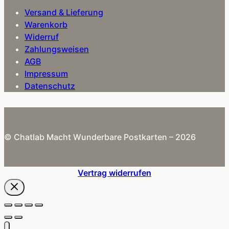
Versand & Lieferung
Warenkorb
Widerruf
Zahlungsweisen
AGB
Impressum
Datenschutz
© Chatlab Macht Wunderbare Postkarten – 2026
Vertrag widerrufen