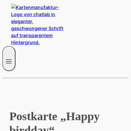
Postkarte „Happy
birdday“