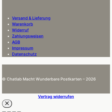
Versand & Lieferung
Warenkorb
Widerruf
Zahlungsweisen
AGB
Impressum
Datenschutz
© Chatlab Macht Wunderbare Postkarten – 2026
Vertrag widerrufen