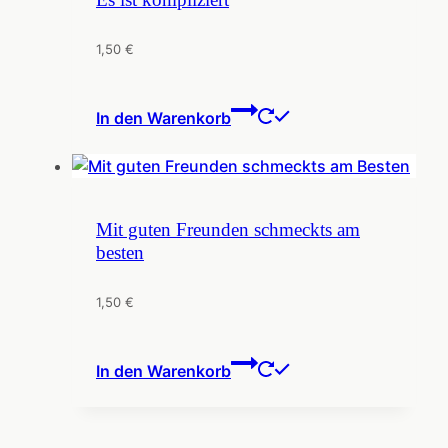
1,50
€
In den Warenkorb
Mit guten Freunden schmeckts am
besten
1,50
€
In den Warenkorb