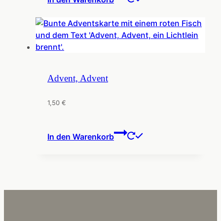
Advent, Advent
1,50
€
In den Warenkorb