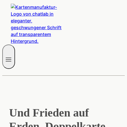
Und Frieden auf
Erden, Doppelkarte