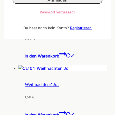
Passwort vergessen?
Weihnachtskarte mit Goldfolie und
Hirsch
Du hast noch kein Konto?
Registrieren
3,90
€
In den Warenkorb
Weihnachten? Jo.
1,50
€
In den Warenkorb