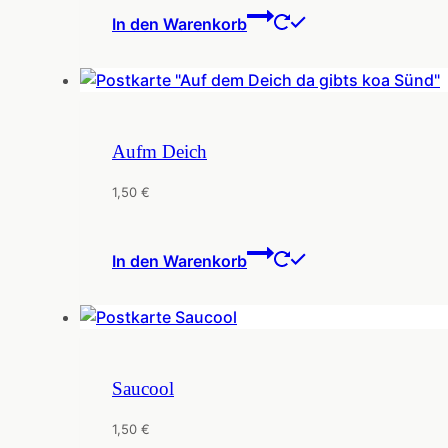
In den Warenkorb
Aufm Deich
1,50
€
In den Warenkorb
Saucool
1,50
€