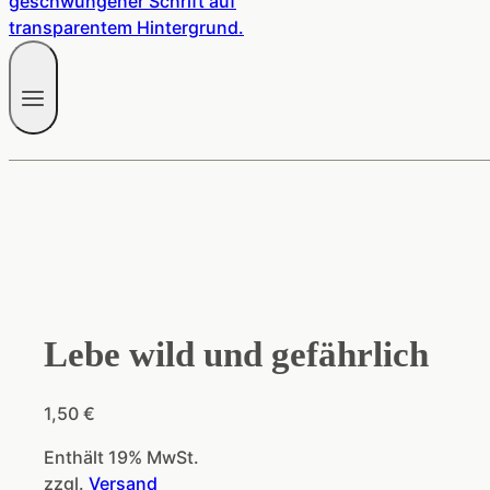
Lebe wild und gefährlich
1,50
€
Enthält 19% MwSt.
zzgl.
Versand