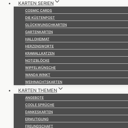
KARTEN SERIEN
COSMIC CARDS
DIE KÜSTENPOST
GLÜCKWUNSCHKARTEN
GARTENKARTEN
HALLOHEIMAT
HERZENSWORTE
KRAWALLKATZEN
NOTIZBLÖCKE
WIPFELWÜNSCHE
WANDA WINKT
WEIHNACHTSKARTEN
KARTEN THEMEN
ANGEBOTE
COOLE SPRÜCHE
DANKESKARTEN
ERMUTIGUNG
FREUNDSCHAFT