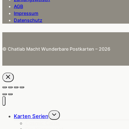
AGB
Impressum
Datenschutz
© Chatlab Macht Wunderbare Postkarten – 2026
Untermenü
Karten Serien
umschalten
Cosmic Cards