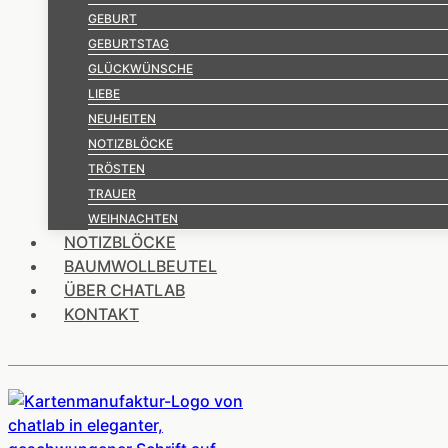
GEBURT
GEBURTSTAG
GLÜCKWÜNSCHE
LIEBE
NEUHEITEN
NOTIZBLÖCKE
TRÖSTEN
TRAUER
WEIHNACHTEN
NOTIZBLÖCKE
BAUMWOLLBEUTEL
ÜBER CHATLAB
KONTAKT