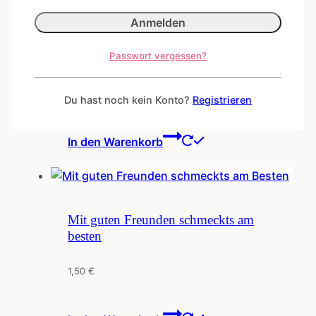
Passwort vergessen?
Gehört zusammen
1,50
€
Du hast noch kein Konto?
Registrieren
In den Warenkorb
Mit guten Freunden schmeckts am
besten
1,50
€