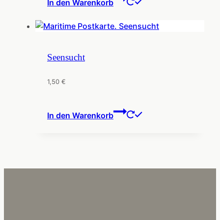
In den Warenkorb
Seensucht
1,50
€
In den Warenkorb