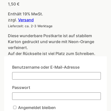
1,50
€
Enthält 19% MwSt.
zzgl.
Versand
Lieferzeit: ca. 2-3 Werktage
Diese wunderbare Postkarte ist auf stabilem
Karton gedruckt und wurde mit Neon-Orange
verfeinert.
Auf der Rückseite ist viel Platz zum Schreiben.
Freunde
Benutzername oder E-Mail-Adresse
forever
In den Warenkorb
Menge
Artikelnummer:
WW019
Kategorien:
Passwort
Freundschaft
,
Wipfelwünsche
Ähnliche Produkte
Angemeldet bleiben