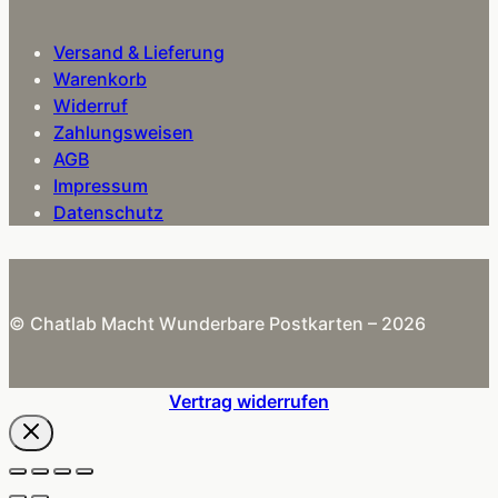
Versand & Lieferung
Warenkorb
Widerruf
Zahlungsweisen
AGB
Impressum
Datenschutz
© Chatlab Macht Wunderbare Postkarten – 2026
Vertrag widerrufen