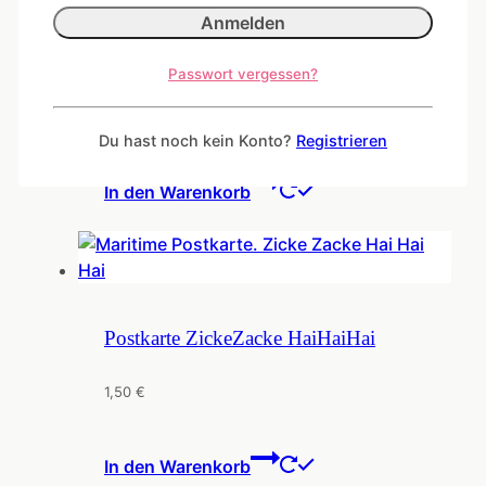
Muhsik!
Passwort vergessen?
1,50
€
Du hast noch kein Konto?
Registrieren
In den Warenkorb
Postkarte ZickeZacke HaiHaiHai
1,50
€
In den Warenkorb