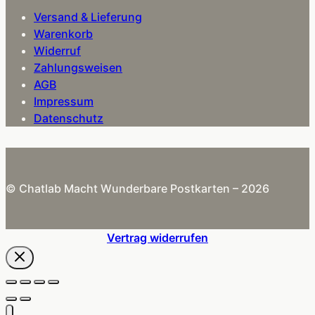
Versand & Lieferung
Warenkorb
Widerruf
Zahlungsweisen
AGB
Impressum
Datenschutz
© Chatlab Macht Wunderbare Postkarten – 2026
Vertrag widerrufen