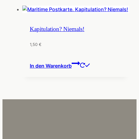
Kapitulation? Niemals!
1,50
€
In den Warenkorb