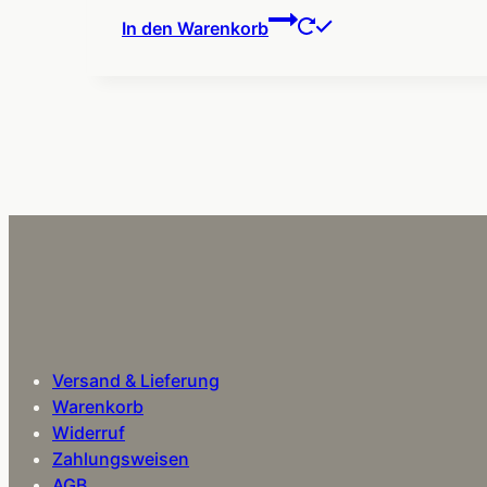
In den Warenkorb
Versand & Lieferung
Warenkorb
Widerruf
Zahlungsweisen
AGB