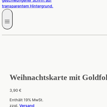
Weihnachtskarte mit Goldfo
3,90
€
Enthält 19% MwSt.
zzgl.
Versand