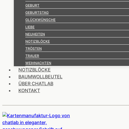
GEBURT
GEBURTSTAG
GLÜCKWÜNSCHE
LIEBE
NEUHEITEN
NOTIZBLÖCKE
TRÖSTEN
TRAUER
WEIHNACHTEN
NOTIZBLÖCKE
BAUMWOLLBEUTEL
ÜBER CHATLAB
KONTAKT