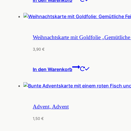
Weihnachtskarte mit Goldfolie „Gemütliche 
3,90
€
In den Warenkorb
Advent, Advent
1,50
€